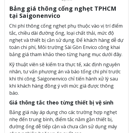
Bảng giá thông cống nghẹt TPHCM
tại Saigonenvico
Chi phí thông cống nghẹt phụ thuộc vào vị trí điểm
tắc, chiều dài đường ống, loại chất thải, mức độ
nghẹt và thiết bị cần sử dụng. Để khách hàng dễ dự
toán chi phí, Môi trường Sài Gòn Envico công khai
bảng giá tham khảo theo từng hạng mục dưới đây.
Kỹ thuật viên sẽ kiểm tra thực tế, xác định nguyên
nhân, tư vấn phương án và báo tổng chi phí trước
khi thi công. Saigonenvico chỉ tiến hành xử lý sau
khi khách hàng đồng ý với mức giá được thông
báo.
Giá thông tắc theo từng thiết bị vệ sinh
Bảng giá này áp dụng cho các trường hợp nghẹt
nhẹ đến trung bình, điểm tắc nằm gần thiết bị,
đường ống dễ tiếp cận và chưa cần sử dụng máy