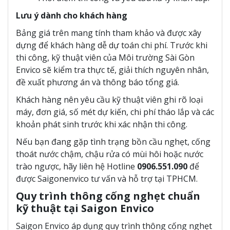
Lưu ý dành cho khách hàng
Bảng giá trên mang tính tham khảo và được xây
dựng để khách hàng dễ dự toán chi phí. Trước khi
thi công, kỹ thuật viên của Môi trường Sài Gòn
Envico sẽ kiểm tra thực tế, giải thích nguyên nhân,
đề xuất phương án và thông báo tổng giá.
Khách hàng nên yêu cầu kỹ thuật viên ghi rõ loại
máy, đơn giá, số mét dự kiến, chi phí tháo lắp và các
khoản phát sinh trước khi xác nhận thi công.
Nếu bạn đang gặp tình trạng bồn cầu nghẹt, cống
thoát nước chậm, chậu rửa có mùi hôi hoặc nước
trào ngược, hãy liên hệ Hotline
0906.551.090
để
được Saigonenvico tư vấn và hỗ trợ tại TPHCM.
Quy trình thông cống nghẹt chuẩn
kỹ thuật tại Saigon Envico
Saigon Envico áp dụng quy trình thông cống nghẹt