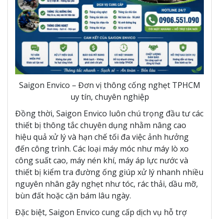
Saigon Envico – Đơn vị thông cống nghẹt TPHCM
uy tín, chuyên nghiệp
Đồng thời, Saigon Envico luôn chú trọng đầu tư các
thiết bị thông tắc chuyên dụng nhằm nâng cao
hiệu quả xử lý và hạn chế tối đa việc ảnh hưởng
đến công trình. Các loại máy móc như máy lò xo
công suất cao, máy nén khí, máy áp lực nước và
thiết bị kiểm tra đường ống giúp xử lý nhanh nhiều
nguyên nhân gây nghẹt như tóc, rác thải, dầu mỡ,
bùn đất hoặc cặn bám lâu ngày.
Đặc biệt, Saigon Envico cung cấp dịch vụ hỗ trợ