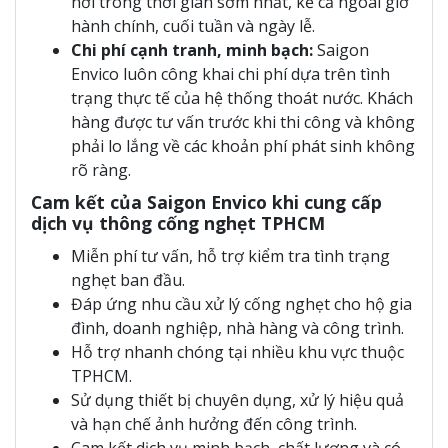
nơi trong thời gian sớm nhất, kể cả ngoài giờ
hành chính, cuối tuần và ngày lễ.
Chi phí cạnh tranh, minh bạch:
Saigon
Envico luôn công khai chi phí dựa trên tình
trạng thực tế của hệ thống thoát nước. Khách
hàng được tư vấn trước khi thi công và không
phải lo lắng về các khoản phí phát sinh không
rõ ràng.
Cam kết của Saigon Envico khi cung cấp
dịch vụ thông cống nghẹt TPHCM
Miễn phí tư vấn, hỗ trợ kiểm tra tình trạng
nghẹt ban đầu.
Đáp ứng nhu cầu xử lý cống nghẹt cho hộ gia
đình, doanh nghiệp, nhà hàng và công trình.
Hỗ trợ nhanh chóng tại nhiều khu vực thuộc
TPHCM.
Sử dụng thiết bị chuyên dụng, xử lý hiệu quả
và hạn chế ảnh hưởng đến công trình.
Cam kết dịch vụ minh bạch, chất lượng và có