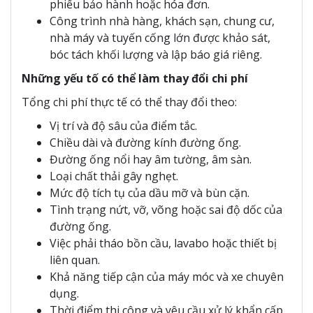
phiếu bảo hành hoặc hóa đơn.
Công trình nhà hàng, khách sạn, chung cư,
nhà máy và tuyến cống lớn được khảo sát,
bóc tách khối lượng và lập báo giá riêng.
Những yếu tố có thể làm thay đổi chi phí
Tổng chi phí thực tế có thể thay đổi theo:
Vị trí và độ sâu của điểm tắc.
Chiều dài và đường kính đường ống.
Đường ống nổi hay âm tường, âm sàn.
Loại chất thải gây nghẹt.
Mức độ tích tụ của dầu mỡ và bùn cặn.
Tình trạng nứt, vỡ, võng hoặc sai độ dốc của
đường ống.
Việc phải tháo bồn cầu, lavabo hoặc thiết bị
liên quan.
Khả năng tiếp cận của máy móc và xe chuyên
dụng.
Thời điểm thi công và yêu cầu xử lý khẩn cấp.