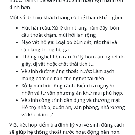
định hơn.
Một số dịch vụ khách hàng có thể tham khảo gồm:
Hút hầm cầu: Xử lý tình trạng hầm đầy, bồn
cầu thoát chậm, mùi hôi lan rộng.
Nạo vét hố ga: Loại bỏ bùn đất, rác thải và
cặn lắng trong hố ga.
Thông nghẹt bồn cầu: Xử lý bồn cầu nghẹt do
giấy, dị vật hoặc chất thải tích tụ.
Vệ sinh đường ống thoát nước: Làm sạch
mảng bám để hạn chế nghẹt tái diễn.
Xử lý mùi hôi cống rãnh: Kiểm tra nguyên
nhân và tư vấn phương án khử mùi phù hợp.
Vệ sinh công trình dân dụng và thương mại:
Hỗ trợ nhà ở, quán ăn, văn phòng, nhà xưởng
và khu dân cư.
Việc kết hợp kiểm tra định kỳ với vệ sinh đúng cách
sẽ giúp hệ thống thoát nước hoạt động bền hơn.