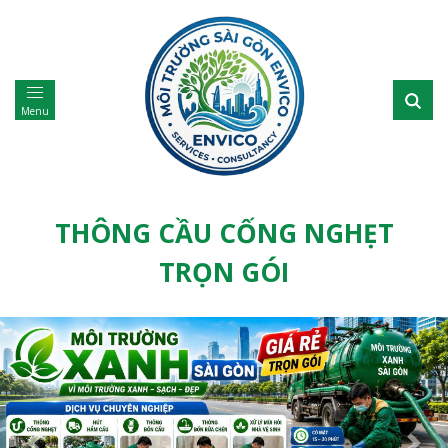
Menu
THÔNG CẦU CỐNG NGHẸT
TRỌN GÓI