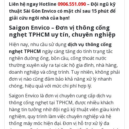
Liên hệ ngay Hotline
0906.551.090
– Đội ngũ kỹ
thuật Sài Gòn Envico có mặt chỉ sau 15 phút để
giải cứu ngôi nhà của bạn!
Saigon Envico – Đơn vị thông cống
nghẹt TPHCM uy tín, chuyên nghiệp
Hiện nay, nhu cầu sử dụng
dịch vụ thông cống
nghẹt TPHCM
ngày càng tăng do tình trạng tắc
nghẽn đường ống, bồn cầu, cống thoát nước
thường xuyên xảy ra tại các hộ gia đình, nhà hàng,
doanh nghiệp và công trình. Tuy nhiên, không phải
đơn vị nào cũng đảm bảo khả năng xử lý nhanh
chóng, hiệu quả với mức chi phí hợp lý.
Saigon Envico là đơn vị chuyên cung cấp dịch vụ
thông cống nghẹt tại TPHCM, được nhiều khách
hàng tin tưởng nhờ đội ngũ kỹ thuật viên giàu kinh
nghiệm, quy trình làm việc chuyên nghiệp và hệ
thống máy móc hiện đại. Đơn vị hỗ trợ xử lý đa