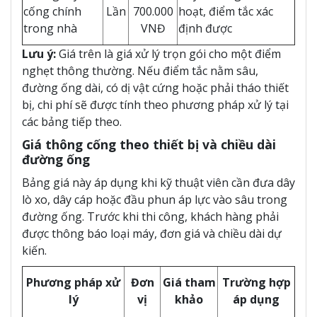
cống chính
Lần
700.000
hoạt, điểm tắc xác
trong nhà
VNĐ
định được
Lưu ý:
Giá trên là giá xử lý trọn gói cho một điểm
nghẹt thông thường. Nếu điểm tắc nằm sâu,
đường ống dài, có dị vật cứng hoặc phải tháo thiết
bị, chi phí sẽ được tính theo phương pháp xử lý tại
các bảng tiếp theo.
Giá thông cống theo thiết bị và chiều dài
đường ống
Bảng giá này áp dụng khi kỹ thuật viên cần đưa dây
lò xo, dây cáp hoặc đầu phun áp lực vào sâu trong
đường ống. Trước khi thi công, khách hàng phải
được thông báo loại máy, đơn giá và chiều dài dự
kiến.
Phương pháp xử
Đơn
Giá tham
Trường hợp
lý
vị
khảo
áp dụng