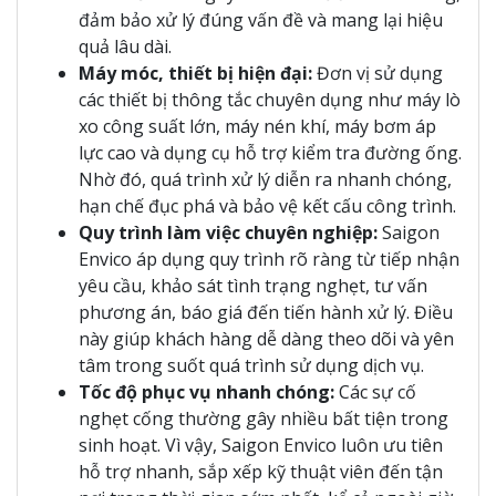
đảm bảo xử lý đúng vấn đề và mang lại hiệu
quả lâu dài.
Máy móc, thiết bị hiện đại:
Đơn vị sử dụng
các thiết bị thông tắc chuyên dụng như máy lò
xo công suất lớn, máy nén khí, máy bơm áp
lực cao và dụng cụ hỗ trợ kiểm tra đường ống.
Nhờ đó, quá trình xử lý diễn ra nhanh chóng,
hạn chế đục phá và bảo vệ kết cấu công trình.
Quy trình làm việc chuyên nghiệp:
Saigon
Envico áp dụng quy trình rõ ràng từ tiếp nhận
yêu cầu, khảo sát tình trạng nghẹt, tư vấn
phương án, báo giá đến tiến hành xử lý. Điều
này giúp khách hàng dễ dàng theo dõi và yên
tâm trong suốt quá trình sử dụng dịch vụ.
Tốc độ phục vụ nhanh chóng:
Các sự cố
nghẹt cống thường gây nhiều bất tiện trong
sinh hoạt. Vì vậy, Saigon Envico luôn ưu tiên
hỗ trợ nhanh, sắp xếp kỹ thuật viên đến tận