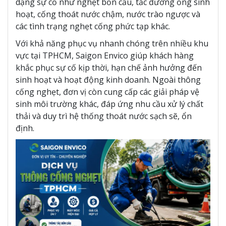
dạng sự cố như nghẹt bồn cầu, tắc đường ống sinh
hoạt, cống thoát nước chậm, nước trào ngược và
các tình trạng nghẹt cống phức tạp khác.
Với khả năng phục vụ nhanh chóng trên nhiều khu
vực tại TPHCM, Saigon Envico giúp khách hàng
khắc phục sự cố kịp thời, hạn chế ảnh hưởng đến
sinh hoạt và hoạt động kinh doanh. Ngoài thông
cống nghẹt, đơn vị còn cung cấp các giải pháp vệ
sinh môi trường khác, đáp ứng nhu cầu xử lý chất
thải và duy trì hệ thống thoát nước sạch sẽ, ổn
định.