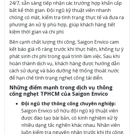
24/7, sẵn sàng tiếp nhận các trường hợp khẩn cấp
bất kể thời gian. Đội ngũ kỹ thuật viên nhanh
chóng có mặt, kiểm tra tình trạng thực tế và đưa ra
phương án xử lý phù hợp, giúp khách hàng tiết
kiệm thời gian và chi phí.
Bên cạnh chất lượng thi công, Saigon Envico cam
kết báo giá rõ ràng trước khi thực hiện, không tự ý
phát sinh chi phí trong quá trình làm việc. Sau khi
hoàn thành dịch vụ, khách hàng được hướng dẫn
cách sử dụng và bảo dưỡng hệ thống thoát nước
để hạn chế tình trạng nghẹt cống tái diễn.
Những điểm mạnh trong dịch vụ thông
cống nghẹt TPHCM của Saigon Envico
Đội ngũ thợ thông cống chuyên nghiệp:
Saigon Envico sở hữu đội ngũ kỹ thuật viên
được đào tạo bài bản, có kinh nghiệm xử lý
nhiều dạng tắc nghẽn khác nhau. Nhân viên
luôn kiểm tra nguyên nhân trước khi thi công,