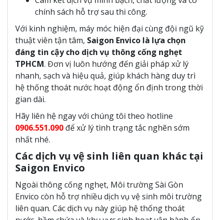
chính sách hỗ trợ sau thi công.
Với kinh nghiệm, máy móc hiện đại cùng đội ngũ kỹ
thuật viên tận tâm,
Saigon Envico là lựa chọn
đáng tin cậy cho dịch vụ thông cống nghẹt
TPHCM
. Đơn vị luôn hướng đến giải pháp xử lý
nhanh, sạch và hiệu quả, giúp khách hàng duy trì
hệ thống thoát nước hoạt động ổn định trong thời
gian dài.
Hãy liên hệ ngay với chúng tôi theo hotline
0906.551.090
để xử lý tình trạng tắc nghẽn sớm
nhất nhé.
Các dịch vụ vệ sinh liên quan khác tại
Saigon Envico
Ngoài thông cống nghẹt, Môi trường Sài Gòn
Envico còn hỗ trợ nhiều dịch vụ vệ sinh môi trường
liên quan. Các dịch vụ này giúp hệ thống thoát
nước, hầm chứa và khu vực sinh hoạt vận hành ổn