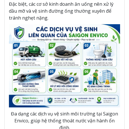
Đặc biệt, các cơ sở kinh doanh ăn uống nên xử lý
dầu mỡ và vệ sinh đường ống thường xuyên để
tránh nghẹt nặng.
Đa dạng các dịch vụ vệ sinh môi trường tại Saigon
Envico, giúp hệ thống thoát nước vận hành ổn
định.