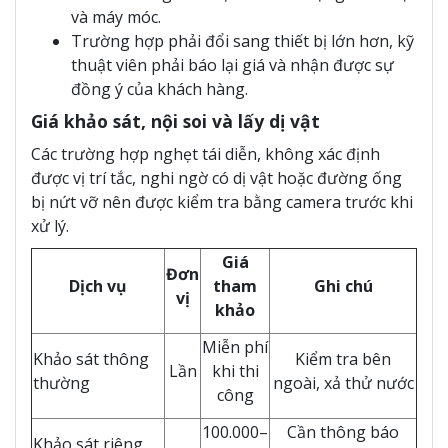
và máy móc.
Trường hợp phải đổi sang thiết bị lớn hơn, kỹ
thuật viên phải báo lại giá và nhận được sự
đồng ý của khách hàng.
Giá khảo sát, nội soi và lấy dị vật
Các trường hợp nghẹt tái diễn, không xác định
được vị trí tắc, nghi ngờ có dị vật hoặc đường ống
bị nứt vỡ nên được kiểm tra bằng camera trước khi
xử lý.
Giá
Đơn
Dịch vụ
tham
Ghi chú
vị
khảo
Miễn phí
Khảo sát thông
Kiểm tra bên
Lần
khi thi
thường
ngoài, xả thử nước
công
100.000–
Cần thông báo
Khảo sát riêng,