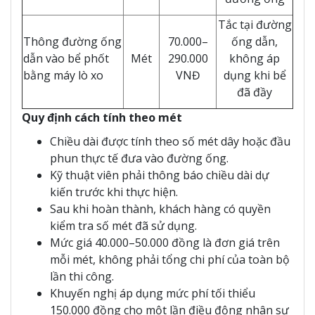
Tắc tại đường
Thông đường ống
70.000–
ống dẫn,
dẫn vào bể phốt
Mét
290.000
không áp
bằng máy lò xo
VNĐ
dụng khi bể
đã đầy
Quy định cách tính theo mét
Chiều dài được tính theo số mét dây hoặc đầu
phun thực tế đưa vào đường ống.
Kỹ thuật viên phải thông báo chiều dài dự
kiến trước khi thực hiện.
Sau khi hoàn thành, khách hàng có quyền
kiểm tra số mét đã sử dụng.
Mức giá 40.000–50.000 đồng là đơn giá trên
mỗi mét, không phải tổng chi phí của toàn bộ
lần thi công.
Khuyến nghị áp dụng mức phí tối thiểu
150.000 đồng cho một lần điều động nhân sự