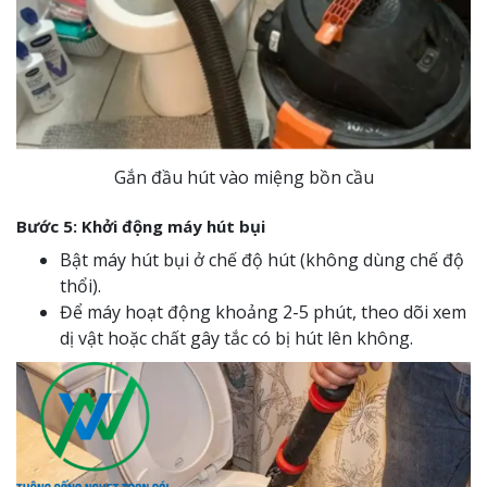
Gắn đầu hút vào miệng bồn cầu
Bước 5: Khởi động máy hút bụi
Bật máy hút bụi ở chế độ hút (không dùng chế độ
thổi).
Để máy hoạt động khoảng 2-5 phút, theo dõi xem
dị vật hoặc chất gây tắc có bị hút lên không.