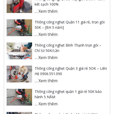
kết sạch 100%
…
Xem thêm
Thông cống nghẹt Quận 11 giá rẻ, trọn gói
50K – [BH 5 năm]
…
Xem thêm
Thông cống nghẹt Bình Thạnh trọn gói –
Chỉ từ 50K/Lần
…
Xem thêm
Thông cống nghẹt Quận 3 giá rẻ 5OK – Liên
Hệ 0906.551.090
…
Xem thêm
Thông cống nghẹt quận 1 giá rẻ 50K bảo
hành 5 NĂM
…
Xem thêm