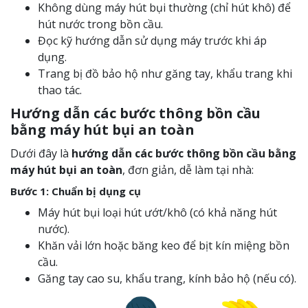
Không dùng máy hút bụi thường (chỉ hút khô) để
hút nước trong bồn cầu.
Đọc kỹ hướng dẫn sử dụng máy trước khi áp
dụng.
Trang bị đồ bảo hộ như găng tay, khẩu trang khi
thao tác.
Hướng dẫn các bước thông bồn cầu
bằng máy hút bụi an toàn
Dưới đây là
hướng dẫn các bước thông bồn cầu bằng
máy hút bụi an toàn
, đơn giản, dễ làm tại nhà:
Bước 1: Chuẩn bị dụng cụ
Máy hút bụi loại hút ướt/khô (có khả năng hút
nước).
Khăn vải lớn hoặc băng keo để bịt kín miệng bồn
cầu.
Găng tay cao su, khẩu trang, kính bảo hộ (nếu có).