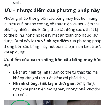
sinh.
Ưu – nhược điểm của phương pháp này
Phương pháp thông bồn cầu bằng máy hút bụi mang
lại hiệu quả nhanh chóng, dễ thực hiện và tiết kiệm chi
phí. Tuy nhiên, nếu không thao tác đúng cách, thiết bị
có thể bị hư hỏng hoặc gây mất an toàn cho người sử
dụng. Dưới đây là
ưu và nhược điểm
của phương pháp
thông bồn cầu bằng máy hút bụi mà bạn nên biết trước
khi áp dụng:
Ưu điểm của cách thông bồn cầu bằng máy hút
bụi
Dễ thực hiện tại nhà:
Bạn có thể tự thao tác mà
không cần gọi thợ, tiết kiệm chi phí dịch vụ.
Nhanh chóng, tiết kiệm thời gian
:
Xử lý được
ngay khi phát hiện tắc nghẽn, không phải chờ đợi
thợ đến.