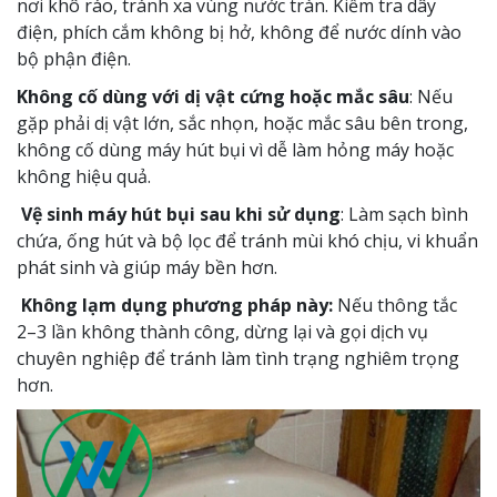
nơi khô ráo, tránh xa vùng nước tràn. Kiểm tra dây
điện, phích cắm không bị hở, không để nước dính vào
bộ phận điện.
Không cố dùng với dị vật cứng hoặc mắc sâu
: Nếu
gặp phải dị vật lớn, sắc nhọn, hoặc mắc sâu bên trong,
không cố dùng máy hút bụi vì dễ làm hỏng máy hoặc
không hiệu quả.
Vệ sinh máy hút bụi sau khi sử dụng
: Làm sạch bình
chứa, ống hút và bộ lọc để tránh mùi khó chịu, vi khuẩn
phát sinh và giúp máy bền hơn.
Không lạm dụng phương pháp này:
Nếu thông tắc
2–3 lần không thành công, dừng lại và gọi dịch vụ
chuyên nghiệp để tránh làm tình trạng nghiêm trọng
hơn.