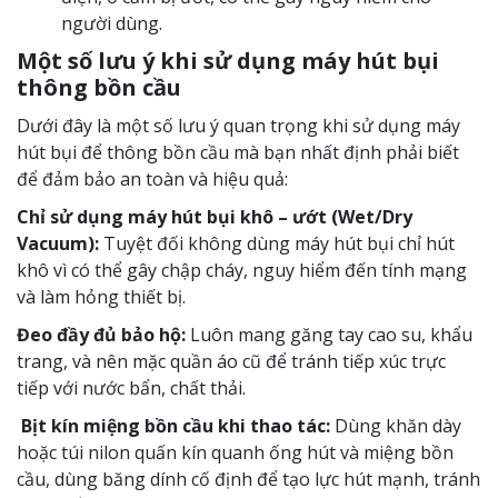
người dùng.
Một số lưu ý khi sử dụng máy hút bụi
thông bồn cầu
Dưới đây là một số lưu ý quan trọng khi sử dụng máy
hút bụi để thông bồn cầu mà bạn nhất định phải biết
để đảm bảo an toàn và hiệu quả:
Chỉ sử dụng máy hút bụi khô – ướt (Wet/Dry
Vacuum):
Tuyệt đối không dùng máy hút bụi chỉ hút
khô vì có thể gây chập cháy, nguy hiểm đến tính mạng
và làm hỏng thiết bị.
Đeo đầy đủ bảo hộ:
Luôn mang găng tay cao su, khẩu
trang, và nên mặc quần áo cũ để tránh tiếp xúc trực
tiếp với nước bẩn, chất thải.
Bịt kín miệng bồn cầu khi thao tác:
Dùng khăn dày
hoặc túi nilon quấn kín quanh ống hút và miệng bồn
cầu, dùng băng dính cố định để tạo lực hút mạnh, tránh