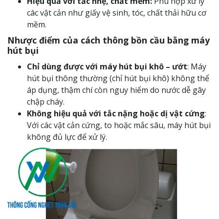
Hiệu quả với tắc nhẹ, chất mềm:
Phù hợp xử lý
các vật cản như giấy vệ sinh, tóc, chất thải hữu cơ
mềm.
Nhược điểm của cách thông bồn cầu bằng máy
hút bụi
Chỉ dùng được với máy hút bụi khô – ướt
:
Máy
hút bụi thông thường (chỉ hút bụi khô) không thể
áp dụng, thậm chí còn nguy hiểm do nước dễ gây
chập cháy.
Không hiệu quả với tắc nặng hoặc dị vật cứng
:
Với các vật cản cứng, to hoặc mắc sâu, máy hút bụi
không đủ lực để xử lý.