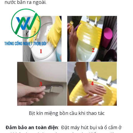
nước bắn ra ngoài.
Bịt kín miệng bồn cầu khi thao tác
Đảm bảo an toàn điện
: Đặt máy hút bụi và ổ cắm ở