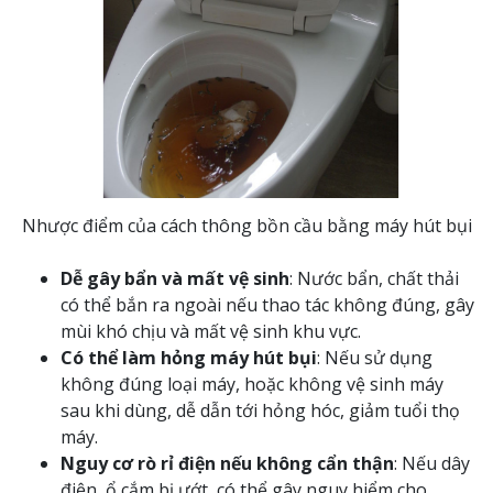
Nhược điểm của cách thông bồn cầu bằng máy hút bụi
Dễ gây bẩn và mất vệ sinh
:
Nước bẩn, chất thải
có thể bắn ra ngoài nếu thao tác không đúng, gây
mùi khó chịu và mất vệ sinh khu vực.
Có thể làm hỏng máy hút bụi
:
Nếu sử dụng
không đúng loại máy, hoặc không vệ sinh máy
sau khi dùng, dễ dẫn tới hỏng hóc, giảm tuổi thọ
máy.
Nguy cơ rò rỉ điện nếu không cẩn thận
:
Nếu dây
điện, ổ cắm bị ướt, có thể gây nguy hiểm cho