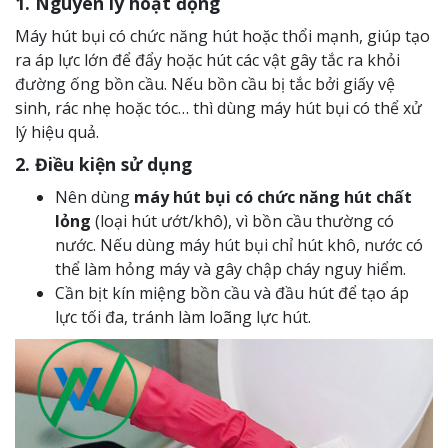
1. Nguyên lý hoạt động
Máy hút bụi có chức năng hút hoặc thổi mạnh, giúp tạo
ra áp lực lớn để đẩy hoặc hút các vật gây tắc ra khỏi
đường ống bồn cầu. Nếu bồn cầu bị tắc bởi giấy vệ
sinh, rác nhẹ hoặc tóc… thì dùng máy hút bụi có thể xử
lý hiệu quả.
2. Điều kiện sử dụng
Nên dùng
máy hút bụi có chức năng hút chất
lỏng
(loại hút ướt/khô), vì bồn cầu thường có
nước. Nếu dùng máy hút bụi chỉ hút khô, nước có
thể làm hỏng máy và gây chập cháy nguy hiểm.
Cần bịt kín miệng bồn cầu và đầu hút để tạo áp
lực tối đa, tránh làm loãng lực hút.