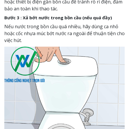
hoặc thiết bị điện gần bồn cầu để tránh rò rỉ điện, đảm
bảo an toàn khi thao tác.
Bước 3 :
Xả bớt nước trong bồn cầu (nếu quá đầy)
Nếu nước trong bồn cầu quá nhiều, hãy dùng ca nhỏ
hoặc cốc nhựa múc bớt nước ra ngoài để thuận tiện cho
việc hút.