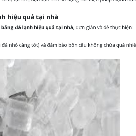
nh hiệu quả tại nhà
 bằng đá lạnh hiệu quả tại nhà
, đơn giản và dễ thực hiện:
ại đá nhỏ càng tốt) và đảm bảo bồn cầu không chứa quá nhi