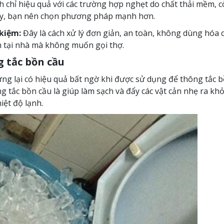
h chỉ hiệu quả với các trường hợp nghẹt do chất thải mềm, c
gày, bạn nên chọn phương pháp mạnh hơn.
 kiệm:
Đây là cách xử lý đơn giản, an toàn, không dùng hóa c
h tại nhà mà không muốn gọi thợ.
 tắc bồn cầu
ưng lại có hiệu quả bất ngờ khi được sử dụng để thông tắc 
g tắc bồn cầu là giúp làm sạch và đẩy các vật cản nhẹ ra kh
iệt độ lạnh.