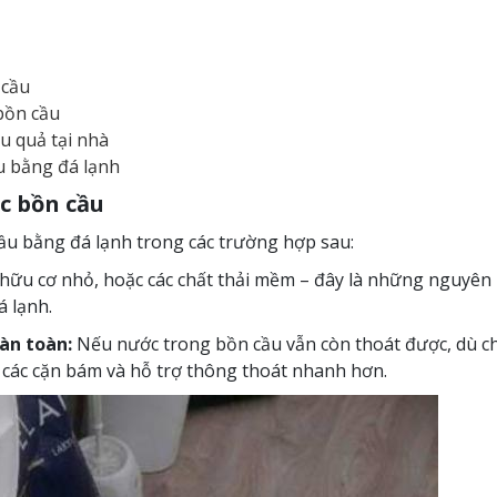
 cầu
bồn cầu
u quả tại nhà
u bằng đá lạnh
c bồn cầu
u bằng đá lạnh trong các trường hợp sau:
ác hữu cơ nhỏ, hoặc các chất thải mềm – đây là những nguyên
á lạnh.
àn toàn:
Nếu nước trong bồn cầu vẫn còn thoát được, dù 
 các cặn bám và hỗ trợ thông thoát nhanh hơn.