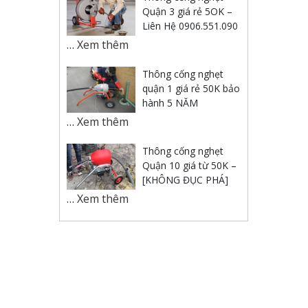
Quận 3 giá rẻ 5OK –
Liên Hệ 0906.551.090
…
Xem thêm
Thông cống nghẹt
quận 1 giá rẻ 50K bảo
hành 5 NĂM
…
Xem thêm
Thông cống nghẹt
Quận 10 giá từ 50K –
[KHÔNG ĐỤC PHÁ]
…
Xem thêm