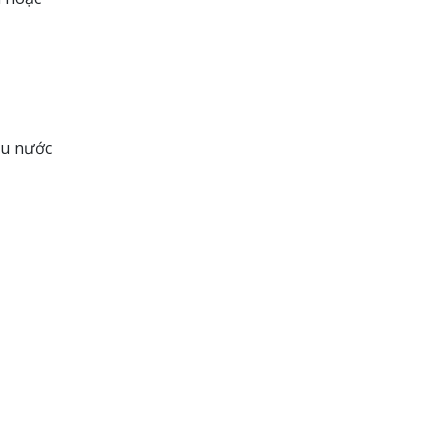
ều nước