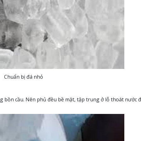
Chuẩn bị đá nhỏ
ng bồn cầu. Nên phủ đều bề mặt, tập trung ở lỗ thoát nước 