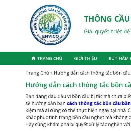
THÔNG CẦU
Giải quyết triệt đ
TRANG CHỦ
GIỚI THIỆU
RÚT HẦM 
Trang Chủ
»
Hướng dẫn cách thông tắc bồn cầu
Hướng dẫn cách thông tắc bồn cầ
Bạn đang đau đầu vì bồn cầu bị tắc mà chưa biết
sẽ hướng dẫn bạn
cách thông tắc bồn cầu bằn
kiệm mà ai cũng có thể thực hiện ngay tại nhà. 
khắc phục tình trạng bồn cầu nghẹt mà không c
Hãy cùng khám phá bí quyết xử lý tắc nghẽn với