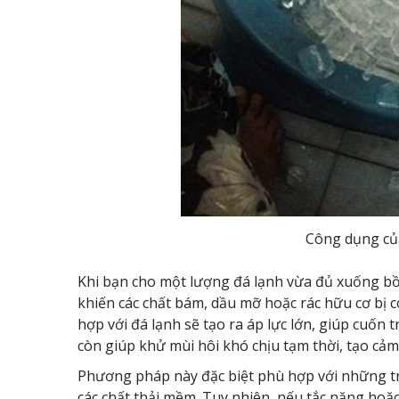
Công dụng của
Khi bạn cho một lượng đá lạnh vừa đủ xuống bồ
khiến các chất bám, dầu mỡ hoặc rác hữu cơ bị 
hợp với đá lạnh sẽ tạo ra áp lực lớn, giúp cuốn 
còn giúp khử mùi hôi khó chịu tạm thời, tạo cảm
Phương pháp này đặc biệt phù hợp với những trư
các chất thải mềm. Tuy nhiên, nếu tắc nặng hoặ