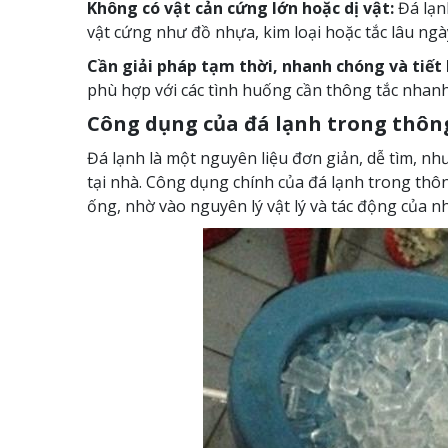
Không có vật cản cứng lớn hoặc dị vật:
Đá lạn
vật cứng như đồ nhựa, kim loại hoặc tắc lâu n
Cần giải pháp tạm thời, nhanh chóng và tiết
phù hợp với các tình huống cần thông tắc nhan
Công dụng của đá lạnh trong thông
Đá lạnh là một nguyên liệu đơn giản, dễ tìm, nh
tại nhà. Công dụng chính của đá lạnh trong thôn
ống, nhờ vào nguyên lý vật lý và tác động của nh