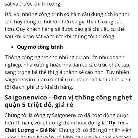
sát và trước khi thi công.
Đối với những công trình có hầm cầu dung tích lớn thì
cần huy động xe hút lớn hơn và giá thành cũng cao
hơn. Quý khách hàng sẽ được báo giá chi tiết, cụ thể
sau khi khảo sát và trước khi chúng tôi thi công.
Quy mô công trình
Thông cống nghẹt cho những dự án lớn như doanh
nghiệp, nhà xưởng hoặc nhà dân có cấu trúc phức tạp,
sang trọng bề thế thì giá thành sẽ cao hơn. Tuy nhiên
saigonenvico luon có nhiều ưu đãi, chiết khấu tiết kiệm
tối đa chi phí cho khách hàng.
Saigonenvico – Đơn vị thông cống nghẹt
quận 5 triệt để, giá rẻ
Chúng tôi là công ty Saigonenvico đã hoạt động được
hơn 10 năm, với phương châm hoạt động là “
Uy Tín –
Chất Lượng – Giá Rẻ
”. Chúng tôi có đội ngũ nhân viên
được đào tạo bài bản, có kinh nghiệm lâu năm và trách