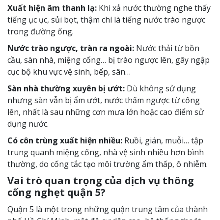
Xuất hiện âm thanh lạ:
Khi xả nước thường nghe thấy
tiếng ục ục, sủi bọt, thậm chí là tiếng nước trào ngược
trong đường ống.
Nước trào ngược, tràn ra ngoài:
Nước thải từ bồn
cầu, sàn nhà, miệng cống… bị trào ngược lên, gây ngập
cục bộ khu vực vệ sinh, bếp, sân…
Sàn nhà thường xuyên bị ướt:
Dù không sử dụng
nhưng sàn vẫn bị ẩm ướt, nước thấm ngược từ cống
lên, nhất là sau những cơn mưa lớn hoặc cao điểm sử
dụng nước.
Có côn trùng xuất hiện nhiều:
Ruồi, gián, muỗi… tập
trung quanh miệng cống, nhà vệ sinh nhiều hơn bình
thường, do cống tắc tạo môi trường ẩm thấp, ô nhiễm.
Vai trò quan trọng của dịch vụ thông
cống nghẹt quận 5?
Quận 5 là một trong những quận trung tâm của thành