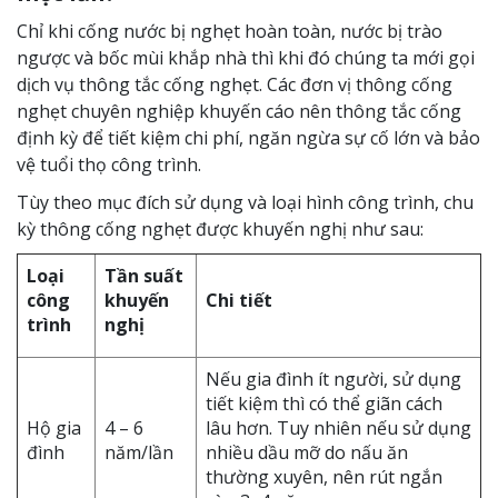
Chỉ khi cống nước bị nghẹt hoàn toàn, nước bị trào
ngược và bốc mùi khắp nhà thì khi đó chúng ta mới gọi
dịch vụ thông tắc cống nghẹt. Các đơn vị thông cống
nghẹt chuyên nghiệp khuyến cáo nên thông tắc cống
định kỳ để tiết kiệm chi phí, ngăn ngừa sự cố lớn và bảo
vệ tuổi thọ công trình.
Tùy theo mục đích sử dụng và loại hình công trình, chu
kỳ thông cống nghẹt được khuyến nghị như sau:
Loại
Tần suất
công
khuyến
Chi tiết
trình
nghị
Nếu gia đình ít người, sử dụng
tiết kiệm thì có thể giãn cách
Hộ gia
4 – 6
lâu hơn. Tuy nhiên nếu sử dụng
đình
năm/lần
nhiều dầu mỡ do nấu ăn
thường xuyên, nên rút ngắn