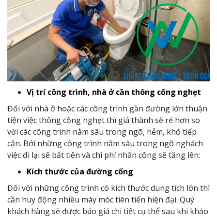
Vị trí công trình, nhà ở cần thông cống nghẹt
Đối với nhà ở hoặc các công trình gần đường lớn thuận
tiện việc thông cống nghẹt thì giá thành sẽ rẻ hơn so
với các công trình nằm sâu trong ngõ, hẻm, khó tiếp
cận. Bởi những công trình nằm sâu trong ngõ nghách
việc đi lại sẽ bất tiên và chi phí nhân công sẽ tăng lên:
Kích thước của đường cống
Đối với những công trình có kích thước dung tích lớn thì
cần huy động nhiều máy móc tiên tiến hiện đại. Quý
khách hàng sẽ được báo giá chi tiết cụ thể sau khi khảo