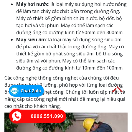
Máy hơi nước
: là loại máy sử dụng hơi nước nóng
để làm tan chảy các chất bẩn trong đường ống.
Máy có thiết kế gồm bình chứa nước, bộ đốt, bộ
tạo hơi và vòi phun. Máy có thể làm sạch các
đường ống có đường kính từ 50mm đến 300mm.
Máy siêu âm
: là loại máy sử dụng sóng siêu âm
để phá vỡ các chất thải trong đường ống. Máy có
thiết kế gồm bộ phát sóng siêu âm, bộ thu sóng
siêu âm và vòi phun. Máy có thể làm sạch các
đường ống có đường kính từ 10mm đến 100mm.
Các công nghệ thông cống nghẹt của chúng tôi đều
được chọn lựa kỹ lưỡng, phù hợp với từng loại đường
Chat Zalo
ống và mức độ nghẹt cống. Chúng tôi luôn cập nhật và
nâng cấp các công nghệ mới nhất để mang lại hiệu quả
cao nhất cho khách hàng.
0906.551.090