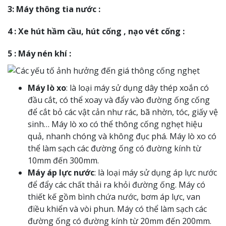
3: Máy thông tia nước :
4 : Xe hút hầm cầu, hút cống , nạo vét cống :
5 : Máy nén khí :
Máy lò xo
: là loại máy sử dụng dây thép xoắn có
đầu cắt, có thể xoay và đẩy vào đường ống cống
để cắt bỏ các vật cản như rác, bã nhờn, tóc, giấy vệ
sinh… Máy lò xo có thể thông cống nghẹt hiệu
quả, nhanh chóng và không đục phá. Máy lò xo có
thể làm sạch các đường ống có đường kính từ
10mm đến 300mm.
Máy áp lực nước
: là loại máy sử dụng áp lực nước
để đẩy các chất thải ra khỏi đường ống. Máy có
thiết kế gồm bình chứa nước, bơm áp lực, van
điều khiển và vòi phun. Máy có thể làm sạch các
đường ống có đường kính từ 20mm đến 200mm.