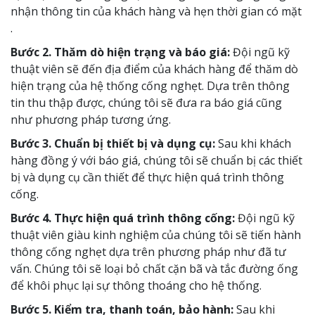
nhận thông tin của khách hàng và hẹn thời gian có mặt
.
Bước 2. Thăm dò hiện trạng và báo giá:
Đội ngũ kỹ
thuật viên sẽ đến địa điểm của khách hàng để thăm dò
hiện trạng của hệ thống cống nghẹt. Dựa trên thông
tin thu thập được, chúng tôi sẽ đưa ra báo giá cũng
như phương pháp tương ứng.
Bước 3. Chuẩn bị thiết bị và dụng cụ:
Sau khi khách
hàng đồng ý với báo giá, chúng tôi sẽ chuẩn bị các thiết
bị và dụng cụ cần thiết để thực hiện quá trình thông
cống.
Bước 4. Thực hiện quá trình thông cống:
Đội ngũ kỹ
thuật viên giàu kinh nghiệm của chúng tôi sẽ tiến hành
thông cống nghẹt dựa trên phương pháp như đã tư
vấn. Chúng tôi sẽ loại bỏ chất cặn bã và tắc đường ống
để khôi phục lại sự thông thoáng cho hệ thống.
Bước 5. Kiểm tra, thanh toán, bảo hành:
Sau khi