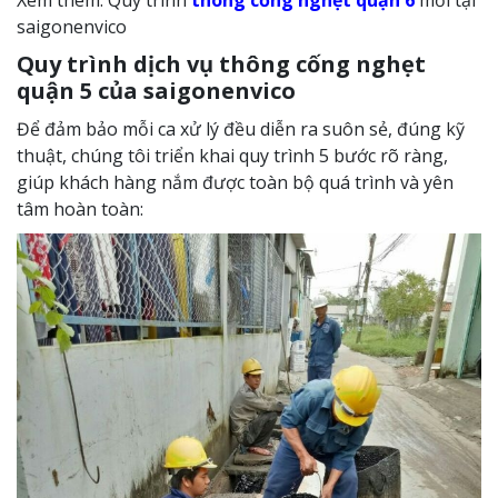
saigonenvico
Quy trình dịch vụ thông cống nghẹt
quận 5 của saigonenvico
Để đảm bảo mỗi ca xử lý đều diễn ra suôn sẻ, đúng kỹ
thuật, chúng tôi triển khai quy trình 5 bước rõ ràng,
giúp khách hàng nắm được toàn bộ quá trình và yên
tâm hoàn toàn: