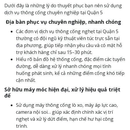
Dưới đây là những lý do thuyết phục bạn nên sử dụng
dịch vụ thông cống chuyên nghiệp tại Quận 5
Địa bàn phục vụ chuyên nghiệp, nhanh chóng
Các đơn vị dịch vụ thông cống nghẹt tại Quận 5
thường có đội ngũ kỹ thuật viên túc trực sẵn tại
địa phương, giúp tiếp nhận yêu cầu và có mặt hỗ
trợ khách hàng chỉ sau 15–30 phút.
Hiểu rõ bản đồ hệ thống cống, đặc điểm các tuyến
đường, dễ dàng xử lý nhanh chóng mọi tình
huống phát sinh, kể cả những điểm cống khó tiếp
cận nhất.
Sở hữu máy móc hiện đại, xử lý hiệu quả triệt
để
Sử dụng máy thông cống lò xo, máy áp lực cao,
camera nội soi… giúp xác định chính xác vị trí
nghẹt và xử lý dứt điểm, hạn chế hư hại công
trình.