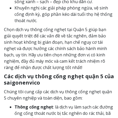
sống xanh – sạch – đẹp cho khu dân cư.
Khuyến nghị các giải pháp phòng ngừa, vệ sinh
cống định kỳ, góp phần kéo dài tuổi thọ hệ thống
thoát nước.
Chọn dịch vụ thông cống nghẹt tại Quận 5 giúp bạn
giải quyết triệt để các vấn đề về tắc nghẽn, đảm bảo
sinh hoạt không bị gián đoạn, hạn chế nguy cơ tái
nghẹt và được hưởng các chính sách bảo hành minh
bạch, uy tín. Hãy ưu tiên chọn những đơn vị có kinh
nghiệm, đầy đủ máy móc và cam kết trách nhiệm rõ
ràng để nhận được chất lượng tốt nhất!
Các dịch vụ thông cống nghẹt quận 5 của
saigonenvico
Chúng tôi cung cấp các dịch vụ thông cống nghẹt quận
5 chuyên nghiệp và toàn diện, bao gồm:
Thông cống nghẹt
: là dịch vụ làm sạch các đường
ống cống thoát nước bị tắc nghẽn do rác thải, bã