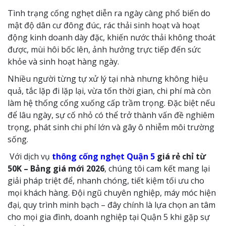
Tình trạng cống nghẹt diễn ra ngày càng phổ biến do
mật độ dân cư đông đúc, rác thải sinh hoạt và hoạt
động kinh doanh dày đặc, khiến nước thải không thoát
được, mùi hôi bốc lên, ảnh hưởng trực tiếp đến sức
khỏe và sinh hoạt hàng ngày.
Nhiều người từng tự xử lý tại nhà nhưng không hiệu
quả, tắc lặp đi lặp lại, vừa tốn thời gian, chi phí mà còn
làm hệ thống cống xuống cấp trầm trọng. Đặc biệt nếu
để lâu ngày, sự cố nhỏ có thể trở thành vấn đề nghiêm
trọng, phát sinh chi phí lớn và gây ô nhiễm môi trường
sống.
Với dịch vụ
thông cống nghẹt Quận 5
giá rẻ chỉ từ
50K – Bảng giá mới 2026
, chúng tôi cam kết mang lại
giải pháp triệt để, nhanh chóng, tiết kiệm tối ưu cho
mọi khách hàng. Đội ngũ chuyên nghiệp, máy móc hiện
đại, quy trình minh bạch – đây chính là lựa chọn an tâm
cho mọi gia đình, doanh nghiệp tại Quận 5 khi gặp sự