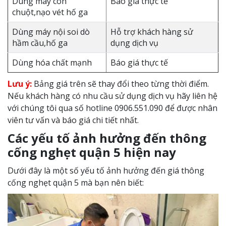
Dùng máy con
Báo giá thực tế
chuột,nạo vét hố ga
Dùng máy nội soi dò
Hỗ trợ khách hàng sử
hầm cầu,hố ga
dụng dịch vụ
Dùng hóa chất mạnh
Báo giá thực tế
Lưu ý:
Bảng giá trên sẽ thay đổi theo từng thời điểm.
Nếu khách hàng có nhu cầu sử dụng dịch vụ hãy liên hệ
với chúng tôi qua số hotline 0906.551.090 để được nhân
viên tư vấn và báo giá chi tiết nhất.
Các yếu tố ảnh hưởng đến thông
cống nghẹt quận 5 hiện nay
Dưới đây là một số yếu tố ảnh hưởng đến giá thông
cống nghẹt quận 5 mà bạn nên biết: