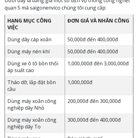
Dưới đây là bảng giá một số dịch vụ thông cống nghẹt
quạn 5 mà saigonenvico chúng tôi cung cấp:
HẠNG MỤC CÔNG
ĐƠN GIÁ VÀ NHÂN CÔNG
VIỆC
Dùng dây cáp xoắn
50,000đ đến 400,000đ
Dùng máy nén khí
50,000đ đến 400,000đ
Dùng xe ô tô bồn thổi
1,000,000đ đẽn 3,000,000đ
áp suất cao
‎Tháo dỡ, lắp đặt bồn
1,000,000đ
cầu
Dùng máy xoắn công
200,000đ đến 300,000đ
nghiệp dây Nhỏ
Dùng máy xoắn công
300,000đ đến 400,000đ
nghiệp dây To