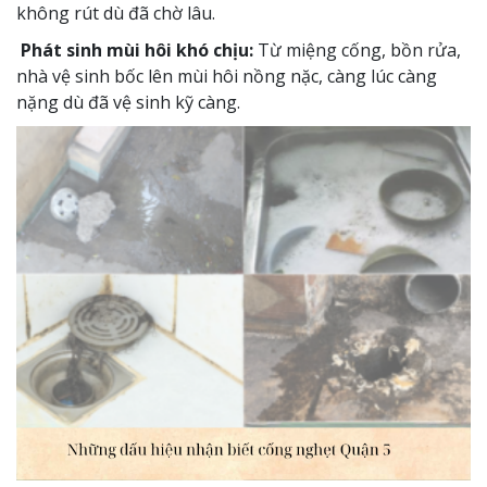
không rút dù đã chờ lâu.
Phát sinh mùi hôi khó chịu:
Từ miệng cống, bồn rửa,
nhà vệ sinh bốc lên mùi hôi nồng nặc, càng lúc càng
nặng dù đã vệ sinh kỹ càng.