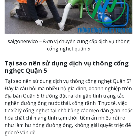
saigonenvico – Đơn vị chuyên cung cấp dịch vụ thông
cống nghẹt quận 5
Tại sao nên sử dụng dịch vụ thông cống
nghẹt Quận 5
Tại sao nên sử dụng dịch vụ thông cống nghẹt Quận 5?
Đây là câu hỏi mà nhiều hộ gia đình, doanh nghiệp trên
địa bàn Quận 5 thường đặt ra khi gặp tình trạng tắc
nghẽn đường ống nước thải, cống rãnh. Thực tế, việc
tự xử lý cống nghẹt tại nhà bằng các mẹo dân gian hoặc
hóa chất chỉ mang tính tạm thời, tiềm ẩn nhiều rủi ro
như làm hư hỏng đường ống, không giải quyết triệt để
gốc rễ vấn đề.