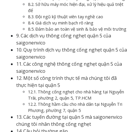
Sở hữu máy móc hiện đại, xử lý hiệu quả triệt
để
Đội ngũ kỹ thuật viên tay nghề cao
Giá dịch vụ minh bạch rõ ràng
Đảm bảo an toàn vệ sinh & bảo vệ môi trường
Các dịch vụ thông cống nghẹt quận 5 của
saigonenvico
Quy trình dịch vụ thông cống nghẹt quận 5 của
saigonenvico
Các công nghệ thông cống nghẹt quận 5 của
saigonenvico
Một số công trình thực tế mà chúng tôi đã
thực hiện tại quận 5
Thông cống nghẹt cho nhà hàng tại Nguyễn
Trãi, phường 2, quận 5, TP.HCM
Thông hầm cầu cho nhà dân tại Nguyễn Tri
Phương, phường 7, quận 5
Các tuyến đường tại quận 5 mà saigonenvico
chúng tôi nhân thông cống nghẹt
Câu hỏi thường gặp