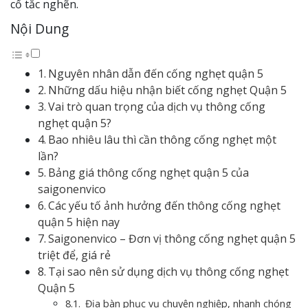
cố tắc nghẽn.
Nội Dung
Nguyên nhân dẫn đến cống nghẹt quận 5
Những dấu hiệu nhận biết cống nghẹt Quận 5
Vai trò quan trọng của dịch vụ thông cống
nghẹt quận 5?
Bao nhiêu lâu thì cần thông cống nghẹt một
lần?
Bảng giá thông cống nghẹt quận 5 của
saigonenvico
Các yếu tố ảnh hưởng đến thông cống nghẹt
quận 5 hiện nay
Saigonenvico – Đơn vị thông cống nghẹt quận 5
triệt để, giá rẻ
Tại sao nên sử dụng dịch vụ thông cống nghẹt
Quận 5
Địa bàn phục vụ chuyên nghiệp, nhanh chóng